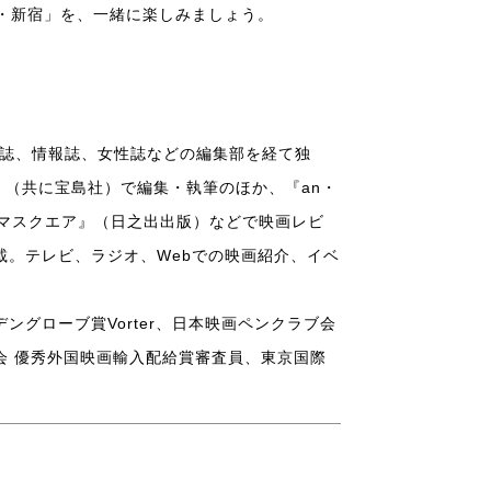
・新宿」を、一緒に楽しみましょう。
楽誌、情報誌、女性誌などの編集部を経て独
USE』（共に宝島社）で編集・執筆のほか、『an・
ネマスクエア』（日之出出版）などで映画レビ
載。テレビ、ラジオ、Webでの映画紹介、イベ
ングローブ賞Vorter、日本映画ペンクラブ会
会 優秀外国映画輸入配給賞審査員、東京国際