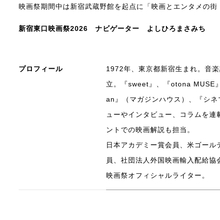
映画祭期間中は新宿武蔵野館を起点に「映画とエンタメの街
新宿東口映画祭2026 ナビゲーター よしひろまさみち
プロフィール
1972年、東京都新宿生まれ。音
立。『sweet』、『otona M
an』（マガジンハウス）、『シ
ューやインタビュー、コラムを連
ントでの映画解説も担当。
日本アカデミー賞会員、米ゴールデ
員、社団法人外国映画輸入配給協
映画祭オフィシャルライター。