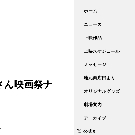
ホーム
ニュース
上映作品
上映スケジュール
メッセージ
地元商店街より
さん映画祭ナ
オリジナルグッズ
劇場案内
アーカイブ
ス
公式X