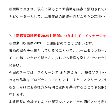
新宿区で生まれ、現在に至るまで新宿区を拠点に活動されて
ナビゲーターとして、上映作品の解説や見どころを公式HP
＼
【新宿東口映画祭2026】開催につきまして、メッセージ
新宿東口映画祭2026、ご開催おめでとうございます。
映画の紹介を生業としている私にとって、ホームタウン随一
て、お越しいただく皆さんに少しでも新宿を楽しんでいただ
の喜び。
今回のテーマは「スクリーンで また逢える」。映像ソフト
べき作品群をプログラムしております。また、スクリーンで
をきっかけにお客様方が時間と空間を共有することで偶発的
存じます。
本映画祭の会場でもあった新宿シネマカリテの閉館という悲