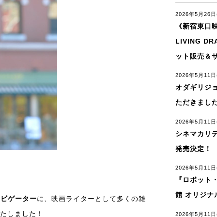
2026年5月26日
《新宿東口映
LIVING 
ット販売＆
2026年5月11日
オダギリジ
ただきまし
2026年5月11日
シネマカリ
発売決定！
2026年5月11日
『ロボット
館 オリジ
ナビゲーター
に、映画ライターとして多くの雑
たしました！
2026年5月11日