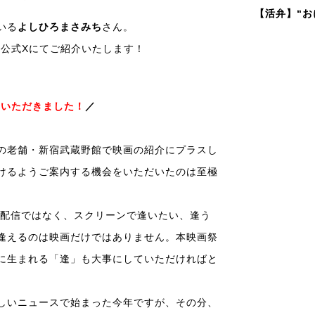
【活弁】“お
いる
よしひろまさみち
さん。
・公式Xにてご紹介いたします！
をいただきました！
／
の老舗・新宿武蔵野館で映画の紹介にプラスし
けるようご案内する機会をいただいたのは至極
や配信ではなく、スクリーンで逢いたい、逢う
逢えるのは映画だけではありません。本映画祭
に生まれる「逢」も大事にしていただければと
しいニュースで始まった今年ですが、その分、