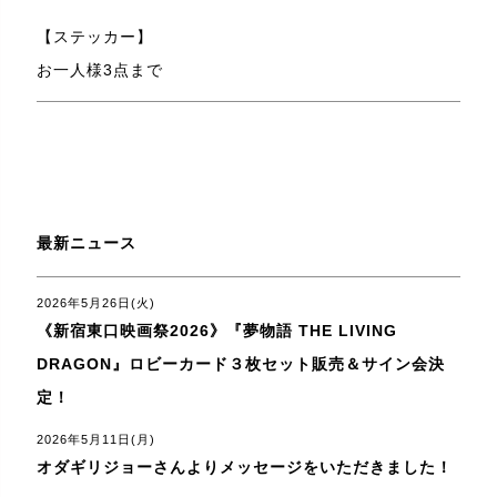
【ステッカー】
お一人様3点まで
最新ニュース
2026年5月26日(火)
《新宿東口映画祭2026》『夢物語 THE LIVING
DRAGON』ロビーカード３枚セット販売＆サイン会決
定！
2026年5月11日(月)
オダギリジョーさんよりメッセージをいただきました！