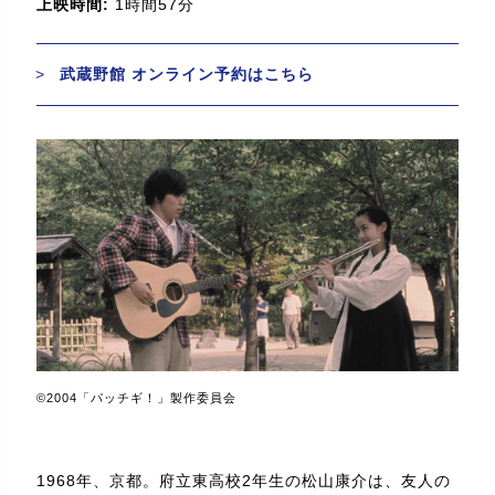
上映時間:
1時間57分
武蔵野館 オンライン予約はこちら
©2004「パッチギ！」製作委員会
1968年、京都。府立東高校2年生の松山康介は、友人の