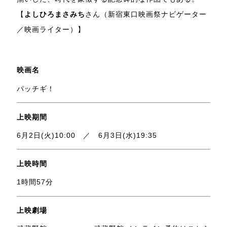
【
よしひろまさみち
さん（新宿東口映画祭ナビゲーター
／映画ライター）】
映画名
パッチギ！
上映期間
6月2日(火)10:00 ／ 6月3日(水)19:35
上映時間
1時間57分
上映劇場