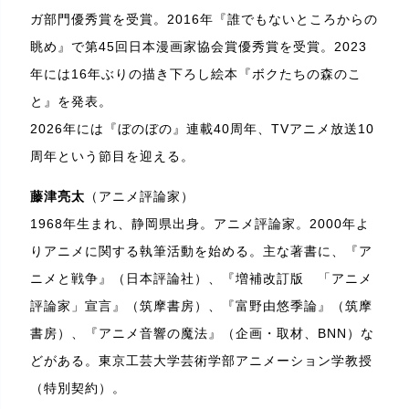
ガ部門優秀賞を受賞。2016年『誰でもないところからの
眺め』で第45回日本漫画家協会賞優秀賞を受賞。2023
年には16年ぶりの描き下ろし絵本『ボクたちの森のこ
と』を発表。
2026年には『ぼのぼの』連載40周年、TVアニメ放送10
周年という節目を迎える。
藤津亮太
（アニメ評論家）
1968年生まれ、静岡県出身。アニメ評論家。2000年よ
りアニメに関する執筆活動を始める。主な著書に、『ア
ニメと戦争』（日本評論社）、『増補改訂版 「アニメ
評論家」宣言』（筑摩書房）、『富野由悠季論』（筑摩
書房）、『アニメ音響の魔法』（企画・取材、BNN）な
どがある。東京工芸大学芸術学部アニメーション学教授
（特別契約）。