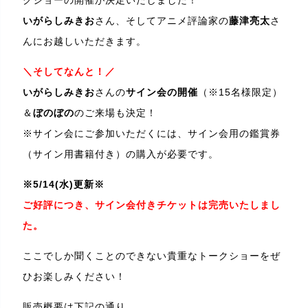
いがらしみきお
さん、そしてアニメ評論家の
藤津亮太
さ
んにお越しいただきます。
＼そしてなんと！／
いがらしみきお
さんの
サイン会の開催
（※15名様限定）
＆
ぼのぼの
のご来場も決定！
※サイン会にご参加いただくには、サイン会用の鑑賞券
（サイン用書籍付き）の購入が必要です。
※5/14(水)更新※
ご好評につき、サイン会付きチケットは完売いたしまし
た。
ここでしか聞くことのできない貴重なトークショーをぜ
ひお楽しみください！
販売概要は下記の通り。