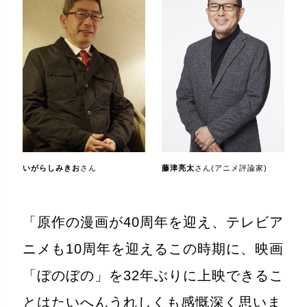
いがらしみきお
さん
藤津亮太
さん(アニメ評論家)
「原作の漫画が40周年を迎え、テレビア
ニメも10周年を迎えるこの時期に、映画
「ぼのぼの」を32年ぶりに上映できるこ
とはたいへんうれしくも感慨深く思いま