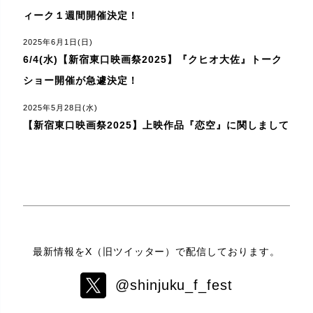
ィーク１週間開催決定！
2025年6月1日(日)
6/4(水)【新宿東口映画祭2025】『クヒオ大佐』トーク
ショー開催が急遽決定！
2025年5月28日(水)
【新宿東口映画祭2025】上映作品『恋空』に関しまして
最新情報をX（旧ツイッター）で配信しております。
@shinjuku_f_fest