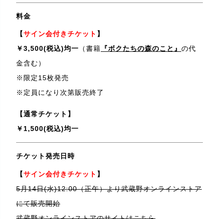
料金
【
サイン会付きチケット
】
￥3,500(税込)均一
（書籍
『ボクたちの森のこと』
の代
金含む）
※限定15枚発売
※定員になり次第販売終了
【通常チケット】
￥1,500(税込)均一
チケット発売日時
【
サイン会付きチケット
】
5月14日(水)12:00（正午）より武蔵野オンラインストア
にて販売開始
武蔵野オンラインストアのサイトは
こちら