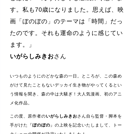
す。私も70歳になりました。思えば、映
画「ぼのぼの」のテーマは「時間」だっ
たのです。それも運命のように感じてい
ます。」
いがらしみきお
さん
いつものようにのどかな森の一日。ところが、この森め
がけて見たこともないデッカイ生き物がやってくるとい
う情報を聞き、森の中は大騒ぎ！大人気漫画、初のアニ
メ化作品。
この度、原作者の
いがらしみきお
さん自ら監督・脚本を
手がけた『
ぼのぼの
』の上映を記念いたしまして、トー
クショーの開催が決定いたしました！