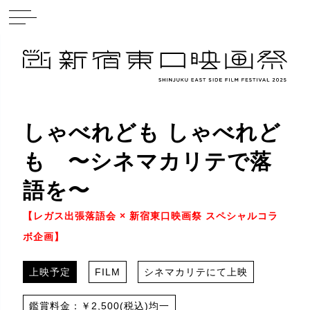
しゃべれども しゃべれど
も 〜シネマカリテで落
語を〜
【レガス出張落語会 × 新宿東口映画祭 スペシャルコラ
ボ企画】
上映予定
FILM
シネマカリテにて上映
鑑賞料金：￥2,500(税込)均一