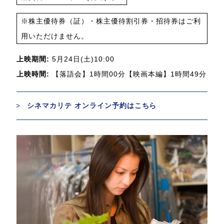
※株主優待券（証）・株主優待割引券・招待券はご利
用いただけません。
上映期間:
5月24日(土)10:00
上映時間:
【落語会】1時間00分【映画本編】1時間49分
シネマカリテ オンライン予約はこちら