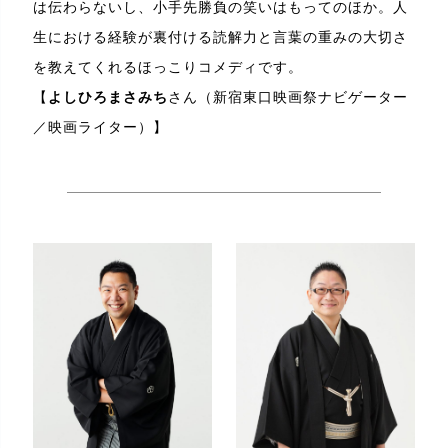
は伝わらないし、小手先勝負の笑いはもってのほか。人
生における経験が裏付ける読解力と言葉の重みの大切さ
を教えてくれるほっこりコメディです。
【
よしひろまさみち
さん（新宿東口映画祭ナビゲーター
／映画ライター）】