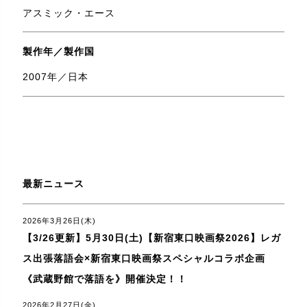
アスミック・エース
製作年／製作国
2007年／日本
最新ニュース
2026年3月26日(木)
【3/26更新】5月30日(土)【新宿東口映画祭2026】レガ
ス出張落語会×新宿東口映画祭スペシャルコラボ企画
《武蔵野館で落語を》開催決定！！
2026年2月27日(金)