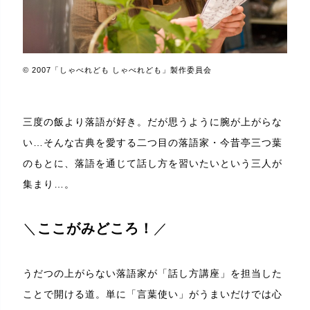
© 2007「しゃべれども しゃべれども」製作委員会
三度の飯より落語が好き。だが思うように腕が上がらな
い…そんな古典を愛する二つ目の落語家・今昔亭三つ葉
のもとに、落語を通じて話し方を習いたいという三人が
集まり…。
＼
ここがみどころ！
／
うだつの上がらない落語家が「話し方講座」を担当した
ことで開ける道。単に「言葉使い」がうまいだけでは心