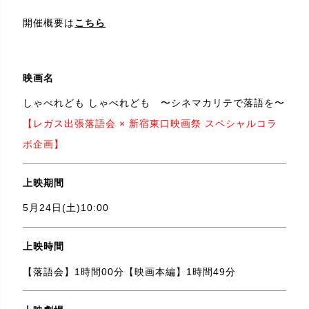
開催概要は
こちら
映画名
しゃべれども しゃべれども 〜シネマカリテで落語を〜
【レガス出張落語会 × 新宿東口映画祭 スペシャルコラ
ボ企画】
上映期間
5月24日(土)10:00
上映時間
【落語会】1時間00分【映画本編】1時間49分