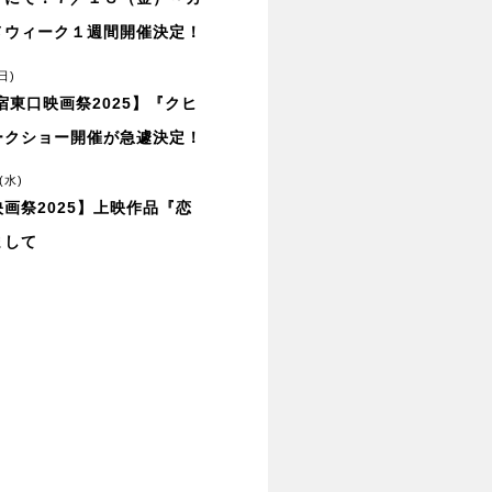
メウィーク１週間開催決定！
日)
新宿東口映画祭2025】『クヒ
ークショー開催が急遽決定！
(水)
画祭2025】上映作品『恋
まして