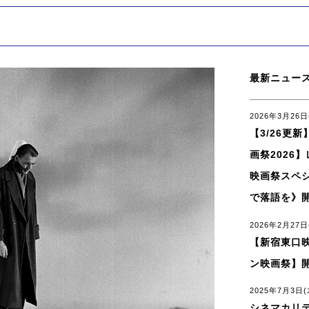
最新ニュー
2026年3月26日
【3/26更新
画祭2026
映画祭スペ
で落語を》
2026年2月27日
【新宿東口映
ン映画祭】
2025年7月3日(
シネマカリ