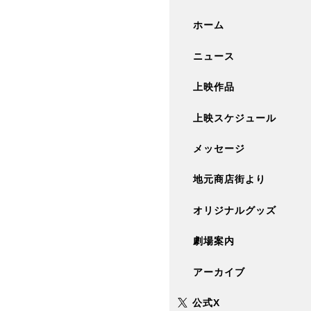
ホーム
ニュース
上映作品
上映スケジュール
メッセージ
地元商店街より
オリジナルグッズ
劇場案内
アーカイブ
公式X