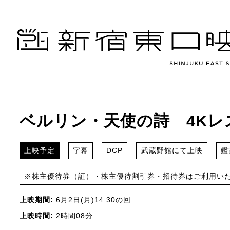
ベルリン・天使の詩 4Kレ
上映予定
字幕
DCP
武蔵野館にて上映
鑑
※株主優待券（証）・株主優待割引券・招待券はご利用い
上映期間:
6月2日(月)14:30の回
上映時間:
2時間08分