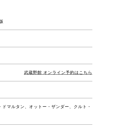
版
武蔵野館 オンライン予約はこちら
・ドマルタン、オットー・ザンダー、クルト・