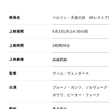
映画名
ベルリン・天使の詩 4Kレストア
上映期間
6月2日(月)14:30の回
上映時間
2時間08分
上映劇場
武蔵野館
監督
ヴィム・ヴェンダース
出演
ブルーノ・ガンツ、ソルヴェーグ
ボウワ、ピーター・フォーク
配給
東北新社