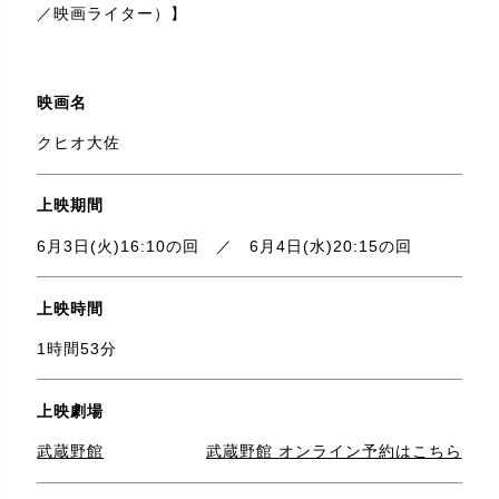
／映画ライター）】
映画名
クヒオ大佐
上映期間
6月3日(火)16:10の回 ／ 6月4日(水)20:15の回
上映時間
1時間53分
上映劇場
武蔵野館
武蔵野館 オンライン予約はこちら