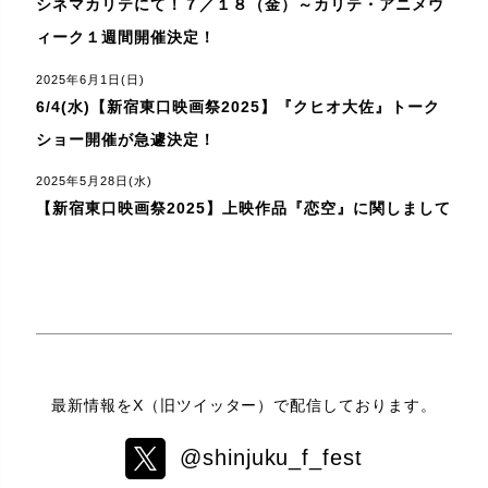
シネマカリテにて！７／１８（金）～カリテ・アニメウ
ィーク１週間開催決定！
2025年6月1日(日)
6/4(水)【新宿東口映画祭2025】『クヒオ大佐』トーク
ショー開催が急遽決定！
2025年5月28日(水)
【新宿東口映画祭2025】上映作品『恋空』に関しまして
最新情報をX（旧ツイッター）で配信しております。
@shinjuku_f_fest