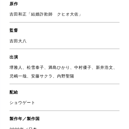
原作
吉田和正「結婚詐欺師 クヒオ大佐」
監督
吉田大八
出演
堺雅人、松雪泰子、満島ひかり、中村優子、新井浩文、
児嶋一哉、安藤サクラ、内野聖陽
配給
ショウゲート
製作年／製作国