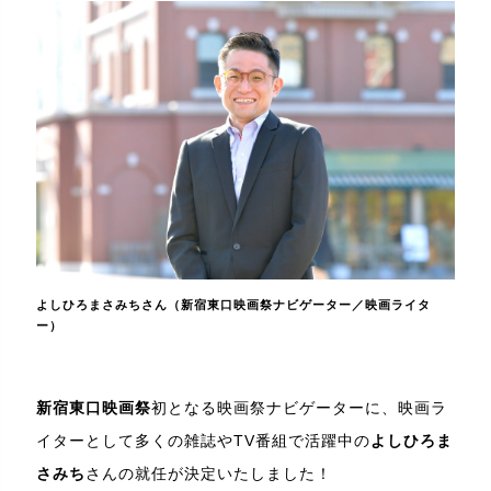
よしひろまさみちさん（新宿東口映画祭ナビゲーター／映画ライタ
ー）
新宿東口映画祭
初となる映画祭ナビゲーターに、映画ラ
イターとして多くの雑誌やTV番組で活躍中の
よしひろま
さみち
さんの就任が決定いたしました！