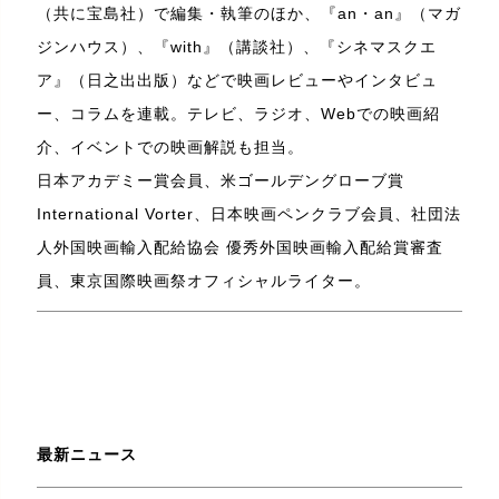
（共に宝島社）で編集・執筆のほか、『an・an』（マガ
ジンハウス）、『with』（講談社）、『シネマスクエ
ア』（日之出出版）などで映画レビューやインタビュ
ー、コラムを連載。テレビ、ラジオ、Webでの映画紹
介、イベントでの映画解説も担当。
日本アカデミー賞会員、米ゴールデングローブ賞
International Vorter、日本映画ペンクラブ会員、社団法
人外国映画輸入配給協会 優秀外国映画輸入配給賞審査
員、東京国際映画祭オフィシャルライター。
最新ニュース