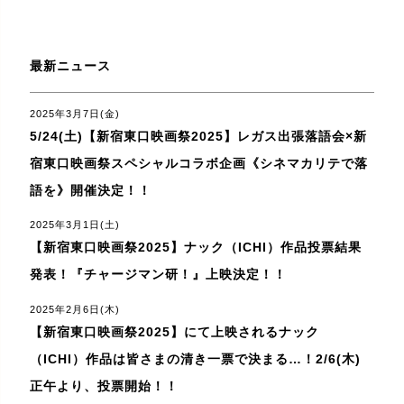
最新ニュース
2025年3月7日(金)
5/24(土)【新宿東口映画祭2025】レガス出張落語会×新
宿東口映画祭スペシャルコラボ企画《シネマカリテで落
語を》開催決定！！
2025年3月1日(土)
【新宿東口映画祭2025】ナック（ICHI）作品投票結果
発表！『チャージマン研！』上映決定！！
2025年2月6日(木)
【新宿東口映画祭2025】にて上映されるナック
（ICHI）作品は皆さまの清き一票で決まる…！2/6(木)
正午より、投票開始！！