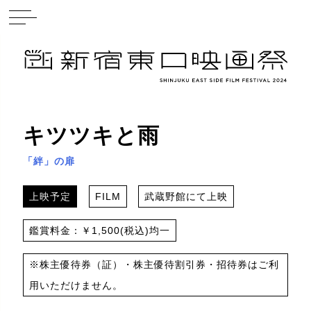
キツツキと雨
「絆」の扉
上映予定
FILM
武蔵野館にて上映
鑑賞料金：￥1,500(税込)均一
※株主優待券（証）・株主優待割引券・招待券はご利
用いただけません。