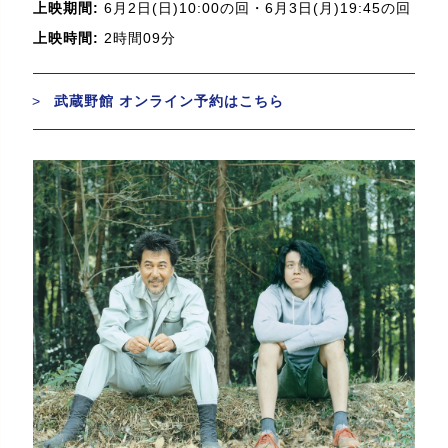
上映期間:
6月2日(日)10:00の回・6月3日(月)19:45の回
上映時間:
2時間09分
武蔵野館 オンライン予約はこちら