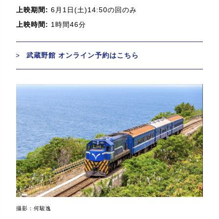
上映期間:
6月1日(土)14:50の回のみ
上映時間:
1時間46分
武蔵野館 オンライン予約はこちら
攝影：何駿逸