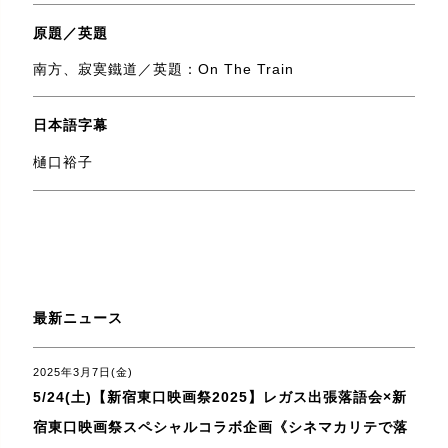
原題／英題
南方、寂寞鐵道／英題：On The Train
日本語字幕
樋口裕子
最新ニュース
2025年3月7日(金)
5/24(土)【新宿東口映画祭2025】レガス出張落語会×新
宿東口映画祭スペシャルコラボ企画《シネマカリテで落