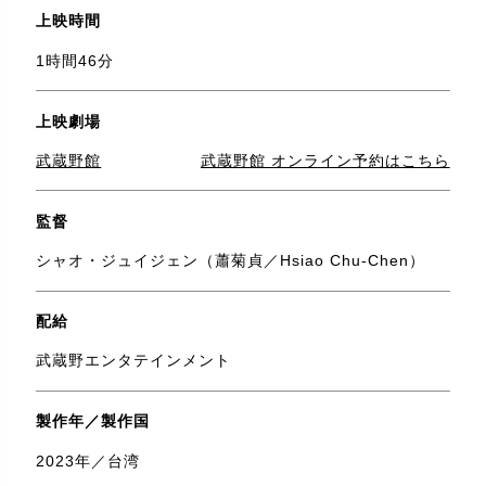
上映時間
1時間46分
上映劇場
武蔵野館
武蔵野館 オンライン予約はこちら
監督
シャオ・ジュイジェン（蕭菊貞／Hsiao Chu-Chen）
配給
武蔵野エンタテインメント
製作年／製作国
2023年／台湾