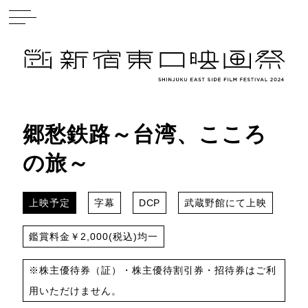
郷愁鉄路～台湾、こころ
の旅～
上映予定
字幕
DCP
武蔵野館にて上映
鑑賞料金￥2,000(税込)均一
※株主優待券（証）・株主優待割引券・招待券はご利
用いただけません。