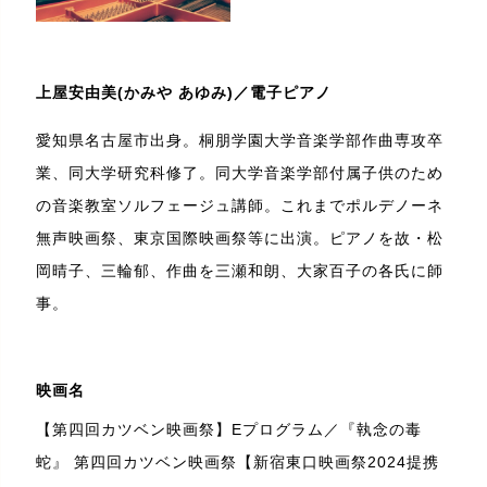
上屋安由美(かみや あゆみ)／電子ピアノ
愛知県名古屋市出身。桐朋学園大学音楽学部作曲専攻卒
業、同大学研究科修了。同大学音楽学部付属子供のため
の音楽教室ソルフェージュ講師。これまでポルデノーネ
無声映画祭、東京国際映画祭等に出演。ピアノを故・松
岡晴子、三輪郁、作曲を三瀬和朗、大家百子の各氏に師
事。
映画名
【第四回カツベン映画祭】Eプログラム／『執念の毒
蛇』 第四回カツベン映画祭【新宿東口映画祭2024提携