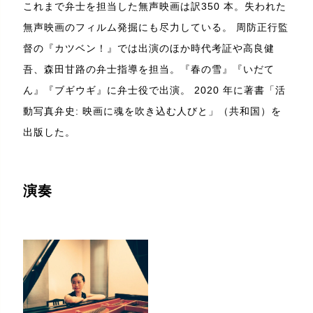
これまで弁士を担当した無声映画は訳350 本。失われた
無声映画のフィルム発掘にも尽力している。 周防正行監
督の『カツベン！』では出演のほか時代考証や高良健
吾、森田甘路の弁士指導を担当。『春の雪』『いだて
ん』『ブギウギ』に弁士役で出演。 2020 年に著書「活
動写真弁史: 映画に魂を吹き込む人びと」（共和国）を
出版した。
演奏