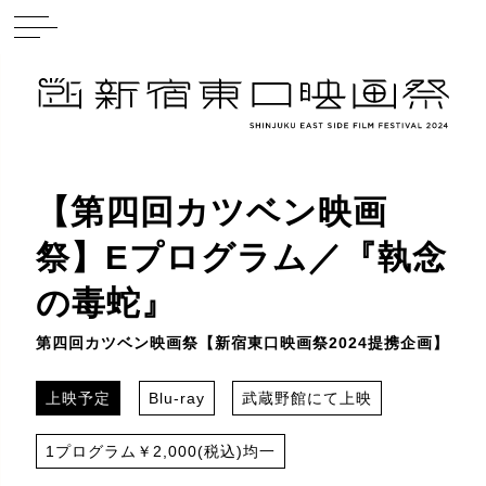
【第四回カツベン映画
祭】Eプログラム／『執念
の毒蛇』
第四回カツベン映画祭【新宿東口映画祭2024提携企画】
上映予定
Blu-ray
武蔵野館にて上映
1プログラム￥2,000(税込)均一