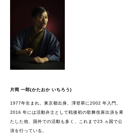
片岡 一郎(かたおか いちろう)
1977年生まれ。東京都出身。澤登翠に2002 年入門。
2016 年には活動弁士として戦後初の歌舞伎座出演を果
たした他、国外での活動も多く、これまで23 ヵ国で公
演を行っている。