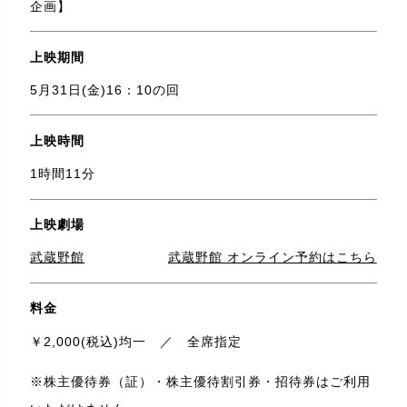
企画】
上映期間
5月31日(金)16：10の回
上映時間
1時間11分
上映劇場
武蔵野館
武蔵野館 オンライン予約はこちら
料金
￥2,000(税込)均一 ／ 全席指定
※株主優待券（証）・株主優待割引券・招待券はご利用