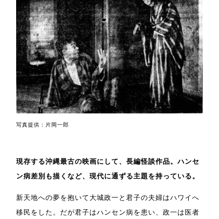
写真提供：片岡一郎
現存する沖縄最古の映画にして、長編怪談作品。ハンセ
ン病差別も描くなど、現代に通ずる主題を持っている。
新天地への夢を抱いて大城政一と君子の夫婦はハワイへ
移民をした。だが君子はハンセン病を患い、政一は医者