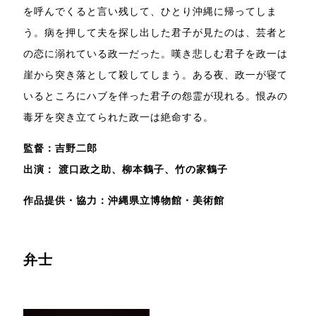
を呼んでくると言い残して、ひとり沖縄に帰ってしま
う。病を押して夫を探し出した君子が見たのは、芸者と
の恋に溺れている政一だった。嘆き悲しむ君子を政一は
崖から突き落として殺してしまう。ある夜、政一が寝て
いるところにハブを伴った君子の怨霊が現れる。恨みの
毒牙を突き立てられた政一は絶命する。
監督：吉野二郎
出演： 渡口政之助、柳本鶴子、竹の家鶴子
作品提供・協力：沖縄県立博物館・美術館
弁士