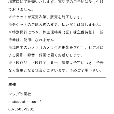
場窓口にて販売いたします。電話でのご予約は受け付け
ておりません。
※チケットが完売次第、販売を終了します。
※チケットのご購入後の変更、払い戻しは致しません。
※特別興行につき、株主優待券（証）株主優待割引・招
待券はご使用になれません。
※場内でのカメラ（カメラ付き携帯を含む）、ビデオに
よる撮影・録音・録画は固くお断りします。
※上映作品、上映時間、弁士、演奏は予定につき、予告
なく変更となる場合がございます。予めご了承下さい。
主催
マツダ映画社
matsudafilm.com/
03-3605-9981