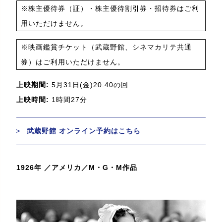
※株主優待券（証）・株主優待割引券・招待券はご利
用いただけません。
※映画鑑賞チケット（武蔵野館、シネマカリテ共通
券）はご利用いただけません。
上映期間:
5月31日(金)20:40の回
上映時間:
1時間27分
武蔵野館 オンライン予約はこちら
1926年 ／アメリカ／M・G・M作品