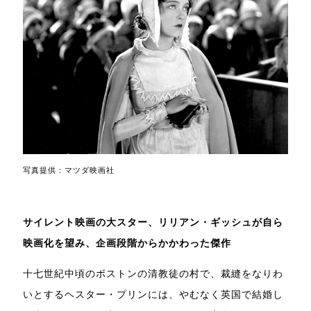
写真提供：マツダ映画社
サイレント映画の大スター、リリアン・ギッシュが自ら
映画化を望み、企画段階からかかわった傑作
十七世紀中頃のボストンの清教徒の村で、裁縫をなりわ
いとするヘスター・プリンには、やむなく英国で結婚し