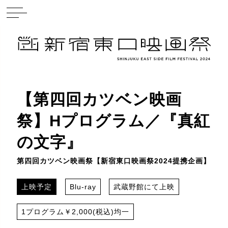
【第四回カツベン映画
祭】Hプログラム／『真紅
の文字』
第四回カツベン映画祭【新宿東口映画祭2024提携企画】
上映予定
Blu-ray
武蔵野館にて上映
1プログラム￥2,000(税込)均一