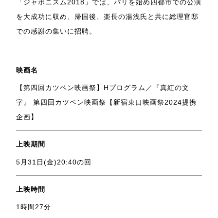
「ジャポニスム2018」では、パリを始め四都市での公演
を大成功に収め、帰国後、楽長の湯浅氏と共に総理官邸
での感謝の集いに招聘。
映画名
【第四回カツベン映画祭】Hプログラム／『真紅の文
字』 第四回カツベン映画祭【新宿東口映画祭2024提携
企画】
上映期間
5月31日(金)20:40の回
上映時間
1時間27分