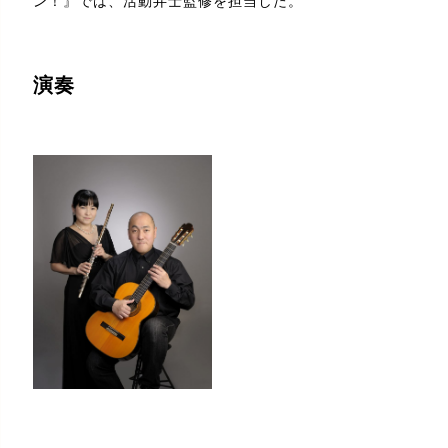
ン！』では、活動弁士監修を担当した。
演奏