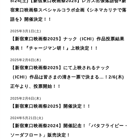
5/24(土)【新宿東口映画祭2025】レガス出張落語会×新
宿東口映画祭スペシャルコラボ企画《シネマカリテで落
語を》開催決定！！
2025年3月1日(土)
【新宿東口映画祭2025】ナック（ICHI）作品投票結果
発表！『チャージマン研！』上映決定！！
2025年2月6日(木)
【新宿東口映画祭2025】にて上映されるナック
（ICHI）作品は皆さまの清き一票で決まる…！2/6(木)
正午より、投票開始！！
2025年2月6日(木)
【新宿東口映画祭2025】開催決定！！
2024年5月21日(火)
【新宿東口映画祭2024】開催記念！「バタフライピー・
ソーダフロート」販売決定！