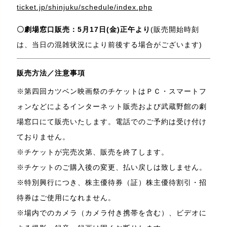
ticket.jp/shinjuku/schedule/index.php
〇劇場窓口販売：5月17日(金)正午より
(販売開始時刻
は、当日の混雑状況により前後する場合がございます)
販売方法／注意事項
※第四回カツベン映画祭のチケットはＰＣ・スマートフ
ォンなどによるインターネット販売および武蔵野館の劇
場窓口にて販売いたします。電話でのご予約は受け付け
ておりません。
※チケットが完売次第、販売を終了します。
※チケットのご購入後の変更、払い戻しは致しません。
※特別興行につき、株主優待券（証）株主優待割引・招
待券はご使用になれません。
※場内でのカメラ（カメラ付き携帯を含む）、ビデオに