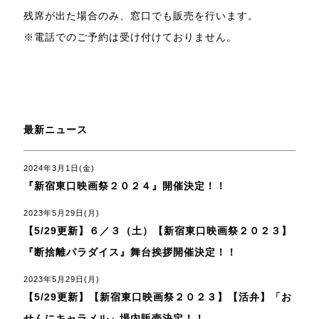
残席が出た場合のみ、窓口でも販売を行います。
※電話でのご予約は受け付けておりません。
最新ニュース
2024年3月1日(金)
『新宿東口映画祭２０２４』開催決定！！
2023年5月29日(月)
【5/29更新】６／３（土）【新宿東口映画祭２０２３】
『断捨離パラダイス』舞台挨拶開催決定！！
2023年5月29日(月)
【5/29更新】【新宿東口映画祭２０２３】【活弁】「お
せんにキャラメル」場内販売決定！！