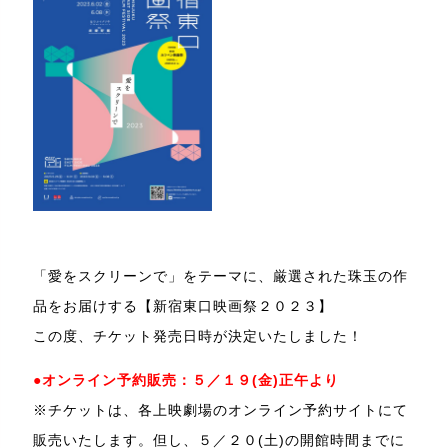
「愛をスクリーンで」をテーマに、厳選された珠玉の作
品をお届けする【新宿東口映画祭２０２３】
この度、チケット発売日時が決定いたしました！
●オンライン予約販売：５／１９(金)正午より
※チケットは、各上映劇場のオンライン予約サイトにて
販売いたします。但し、５／２０(土)の開館時間までに