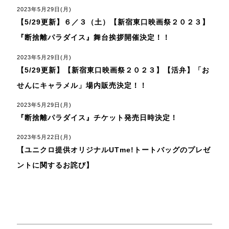
2023年5月29日(月)
【5/29更新】６／３（土）【新宿東口映画祭２０２３】
『断捨離パラダイス』舞台挨拶開催決定！！
2023年5月29日(月)
【5/29更新】【新宿東口映画祭２０２３】【活弁】「お
せんにキャラメル」場内販売決定！！
2023年5月29日(月)
『断捨離パラダイス』チケット発売日時決定！
2023年5月22日(月)
【ユニクロ提供オリジナルUTme!トートバッグのプレゼ
ントに関するお詫び】