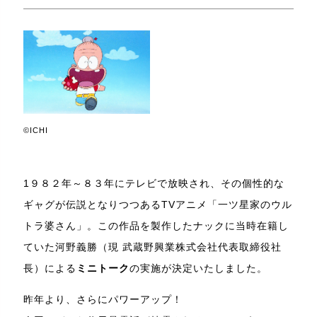
©ICHI
1９８２年～８３年にテレビで放映され、その個性的な
ギャグが伝説となりつつあるTVアニメ「一ツ星家のウル
トラ婆さん」。この作品を製作したナックに当時在籍し
ていた河野義勝（現 武蔵野興業株式会社代表取締役社
長）による
ミニトーク
の実施が決定いたしました。
昨年より、さらにパワーアップ！