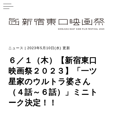
ニュース | 2023年5月10日(水) 更新
６／１（木）【新宿東口
映画祭２０２３】「一ツ
星家のウルトラ婆さん
（４話～６話）」ミニト
ーク決定！！