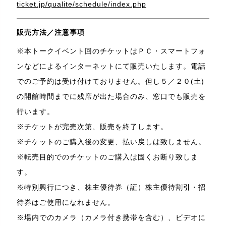
ticket.jp/qualite/schedule/index.php
販売方法／注意事項
※本トークイベント回のチケットはＰＣ・スマートフォ
ンなどによるインターネットにて販売いたします。電話
でのご予約は受け付けておりません。但し５／２０(土)
の開館時間までに残席が出た場合のみ、窓口でも販売を
行います。
※チケットが完売次第、販売を終了します。
※チケットのご購入後の変更、払い戻しは致しません。
※転売目的でのチケットのご購入は固くお断り致しま
す。
※特別興行につき、株主優待券（証）株主優待割引・招
待券はご使用になれません。
※場内でのカメラ（カメラ付き携帯を含む）、ビデオに