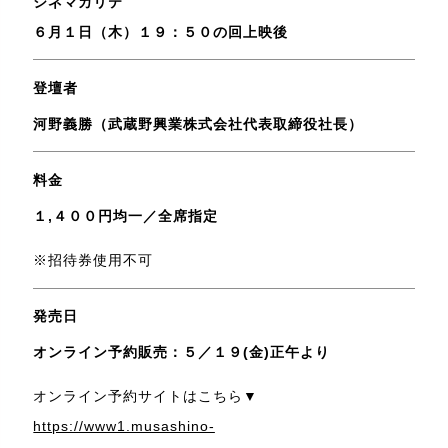
シネマカリテ
６月１日（木）１９：５０の回上映後
登壇者
河野義勝（武蔵野興業株式会社代表取締役社長）
料金
１,４００円均一／全席指定
※招待券使用不可
発売日
オンライン予約販売：５／１９(金)正午より
オンライン予約サイトはこちら▼
https://www1.musashino-