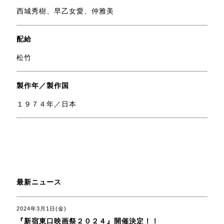
西城秀樹、早乙女愛、仲雅美
配給
松竹
製作年／製作国
１９７４年／日本
最新ニュース
2024年3月1日(金)
『新宿東口映画祭２０２４』開催決定！！