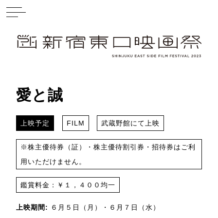
愛と誠
上映予定
FILM
武蔵野館にて上映
※株主優待券（証）・株主優待割引券・招待券はご利
用いただけません。
鑑賞料金：￥１，４００均一
上映期間:
６月５日（月）・６月７日（水）