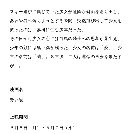
スキー遊びに興じていた少女が危険な斜面を滑り出し、
あわや谷へ落ちようとする瞬間、突然飛び出して少女を
救ったのは、蓼科に住む少年だった。
その日から少女の心には白馬の騎士への思慕が芽生え、
少年の顔には醜い傷が残った。少女の名前は「愛」。少
年の名前は「誠」。８年後、二人は運命の再会を果たす
が…。
映画名
愛と誠
上映期間
６月５日（月）・６月７日（水）