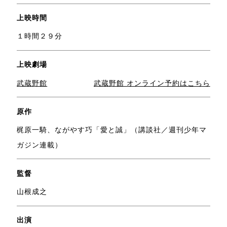
上映時間
１時間２９分
上映劇場
武蔵野館
武蔵野館 オンライン予約はこちら
原作
梶原一騎、ながやす巧「愛と誠」（講談社／週刊少年マ
ガジン連載）
監督
山根成之
出演