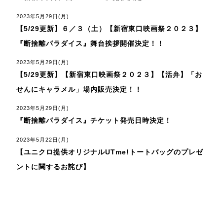
2023年5月29日(月)
【5/29更新】６／３（土）【新宿東口映画祭２０２３】
『断捨離パラダイス』舞台挨拶開催決定！！
2023年5月29日(月)
【5/29更新】【新宿東口映画祭２０２３】【活弁】「お
せんにキャラメル」場内販売決定！！
2023年5月29日(月)
『断捨離パラダイス』チケット発売日時決定！
2023年5月22日(月)
【ユニクロ提供オリジナルUTme!トートバッグのプレゼ
ントに関するお詫び】