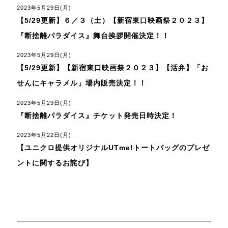
2023年5月29日(月)
【5/29更新】６／３（土）【新宿東口映画祭２０２３】
『断捨離パラダイス』舞台挨拶開催決定！！
2023年5月29日(月)
【5/29更新】【新宿東口映画祭２０２３】【活弁】「お
せんにキャラメル」場内販売決定！！
2023年5月29日(月)
『断捨離パラダイス』チケット発売日時決定！
2023年5月22日(月)
【ユニクロ提供オリジナルUTme!トートバッグのプレゼ
ントに関するお詫び】