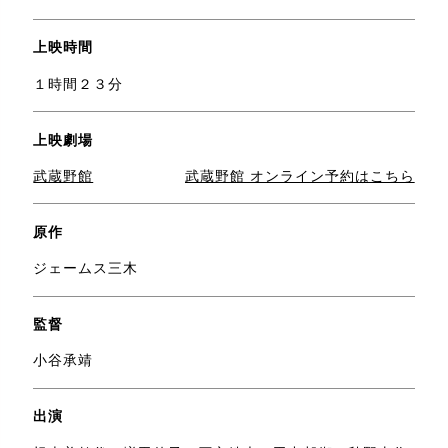
上映時間
１時間２３分
上映劇場
武蔵野館
武蔵野館 オンライン予約はこちら
原作
ジェームス三木
監督
小谷承靖
出演