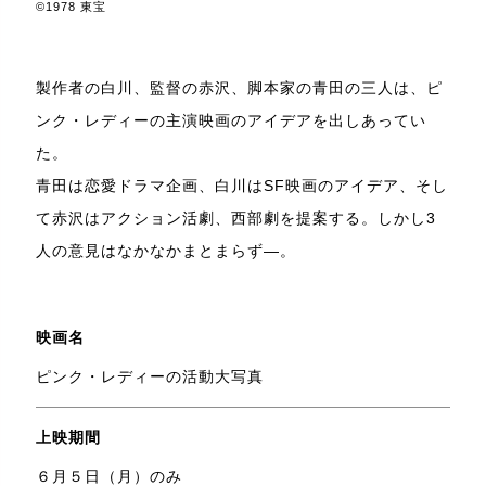
©1978 東宝
製作者の白川、監督の赤沢、脚本家の青田の三人は、ピ
ンク・レディーの主演映画のアイデアを出しあってい
た。
青田は恋愛ドラマ企画、白川はSF映画のアイデア、そし
て赤沢はアクション活劇、西部劇を提案する。しかし3
人の意見はなかなかまとまらず―。
映画名
ピンク・レディーの活動大写真
上映期間
６月５日（月）のみ