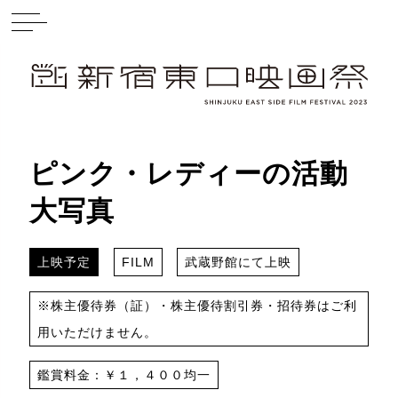
ピンク・レディーの活動
大写真
上映予定
FILM
武蔵野館にて上映
※株主優待券（証）・株主優待割引券・招待券はご利
用いただけません。
鑑賞料金：￥１，４００均一